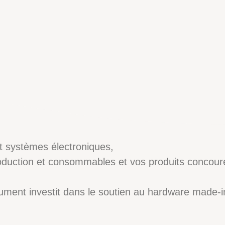
et systèmes électroniques,
duction et consommables et vos produits concoure
ument investit dans le soutien au hardware made-i