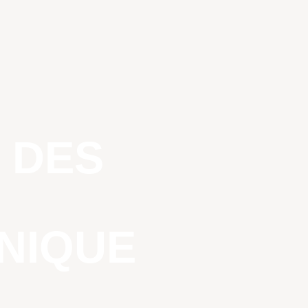
 DES
ONIQUE