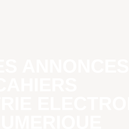
TES ANNONCES
CAHIERS
TRIE ELECTR
NUMERIQUE