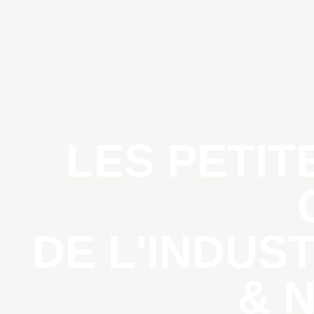
LES PETI
DE L'INDUS
& 